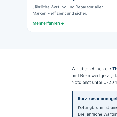
Jährliche Wartung und Reparatur aller
Marken – effizient und sicher.
Mehr erfahren →
Wir übernehmen die
Th
und Brennwertgerät, da
Notdienst unter 0720 
Kurz zusammengef
Kottingbrunn ist ei
Die jährliche Wartu