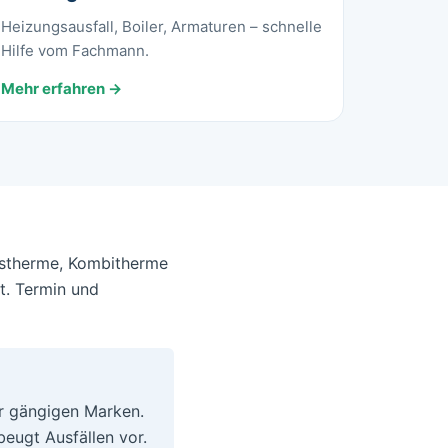
Heizungsausfall, Boiler, Armaturen – schnelle
Hilfe vom Fachmann.
Mehr erfahren →
Gastherme, Kombitherme
t. Termin und
er gängigen Marken.
beugt Ausfällen vor.