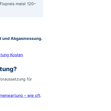
Fixpreis meist 120–
hrt und Abgasmessung.
tung Kosten
.
rtung?
oraussetzung für
menwartung – wie oft
.