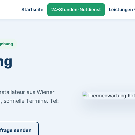
Startseite
24-Stunden-Notdienst
Leistungen 
mgebung
ng
tallateur aus Wiener
, schnelle Termine. Tel:
frage senden