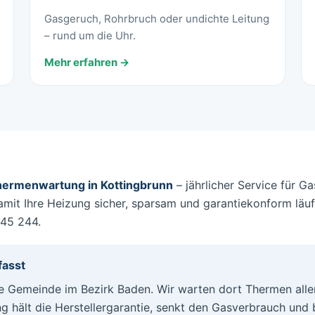
Gasgeruch, Rohrbruch oder undichte Leitung
– rund um die Uhr.
Mehr erfahren →
ermenwartung in Kottingbrunn
– jährlicher Service für 
mit Ihre Heizung sicher, sparsam und garantiekonform läuf
145 244.
asst
ne Gemeinde im Bezirk Baden. Wir warten dort Thermen all
ng hält die Herstellergarantie, senkt den Gasverbrauch und 