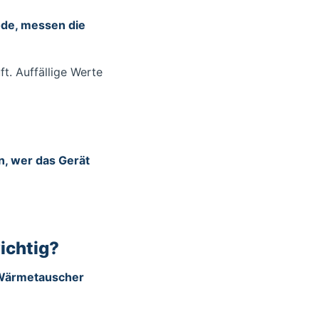
ode, messen die
t. Auffällige Werte
n, wer das Gerät
ichtig?
r-Wärmetauscher