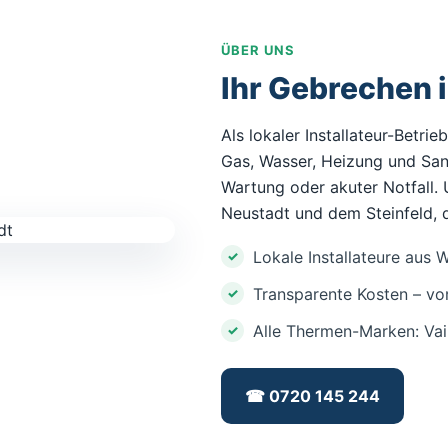
ÜBER UNS
Ihr Gebrechen i
Als lokaler Installateur-Betri
Gas, Wasser, Heizung und Sani
Wartung oder akuter Notfall
Neustadt und dem Steinfeld, 
Lokale Installateure aus 
Transparente Kosten – vo
Alle Thermen-Marken: Vail
☎ 0720 145 244