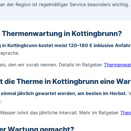
er der Region ist regelmäßiger Service besonders wichtig. 
e Thermenwartung in Kottingbrunn?
in Kottingbrunn kostet meist 120–180 € inklusive Anfa
bsprache.
eis, den wir vorab nennen. Details im Ratgeber
Thermenwar
t die Therme in Kottingbrunn eine Wa
 einmal jährlich gewartet werden, am besten im Herbst.
V
.
Wasser lohnt das jährliche Intervall. Mehr im Ratgeber
Ther
der Wartung gemacht?