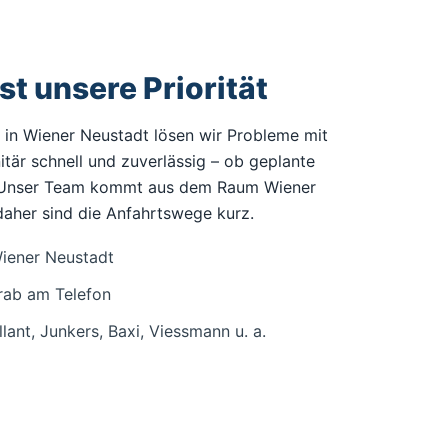
st unsere Priorität
eb in Wiener Neustadt lösen wir Probleme mit
tär schnell und zuverlässig – ob geplante
. Unser Team kommt aus dem Raum Wiener
daher sind die Anfahrtswege kurz.
Wiener Neustadt
rab am Telefon
lant, Junkers, Baxi, Viessmann u. a.