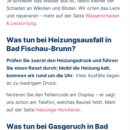
Je schneller das Wasser aus ist, desto kleiner der
Schaden an Wänden und Böden. Wir orten das Leck
und reparieren – mehr auf der Seite
Wasserschaden
& Leckortung
.
Was tun bei Heizungsausfall in
Bad Fischau-Brunn?
Prüfen Sie zuerst den Heizungsdruck und führen
Sie einen Reset durch; bleibt die Heizung kalt,
kommen wir rund um die Uhr.
Viele Ausfälle liegen
an zu niedrigem Druck.
Notieren Sie den Fehlercode am Display – er sagt
uns schon am Telefon, welches Bauteil fehlt. Mehr
auf der Seite
Heizungs-Notdienst
.
Was tun bei Gasgeruch in Bad