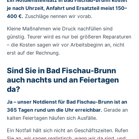
Ein Notdiensteinsatz in Bad Fischau-Brunn kostet
je nach Uhrzeit, Anfahrt und Ersatzteil meist 150–
400 €.
Zuschläge nennen wir vorab.
Kleine Maßnahmen wie Druck nachfüllen sind
günstig. Teurer wird es nur bei größeren Reparaturen
– die Kosten sagen wir vor Arbeitsbeginn an, nicht
erst auf der Rechnung.
Sind Sie in Bad Fischau-Brunn
auch nachts und an Feiertagen
da?
Ja – unser Notdienst für Bad Fischau-Brunn ist an
365 Tagen rund um die Uhr erreichbar.
Gerade an
kalten Feiertagen häufen sich Ausfälle.
Ein Notfall hält sich nicht an Geschäftszeiten. Rufen
Sie an, wir sagen realistisch, wann wir da sind, und